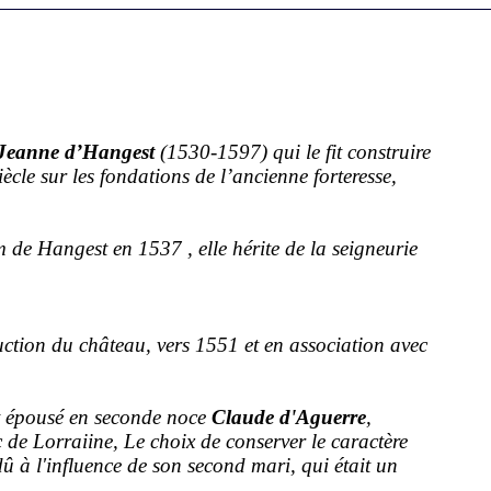
Jeanne d’Hangest
(1530-1597) qui le fit construire
cle sur les fondations de l’ancienne forteresse,
 de Hangest en 1537 , elle hérite de la seigneurie
struction du château, vers 1551 et en association avec
t épousé en seconde noce
Claude d'Aguerre
,
de Lorraiine, Le choix de conserver le caractère
dû à l'influence de son second mari, qui était un