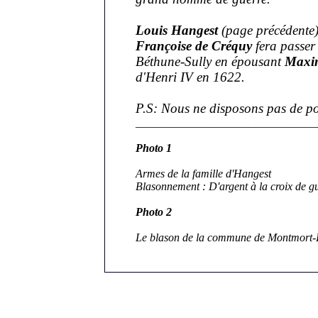
Louis Hangest
(page précédente) é
Françoise de Créquy
fera passer 
Béthune-Sully en épousant
Maxim
d'Henri IV en 1622.
P.S: Nous ne disposons pas de po
________________________________
Photo 1
Armes de la famille d'Hangest
Blasonnement : D'argent à la croix de gu
Photo 2
Le blason de la commune de Montmort-Lu