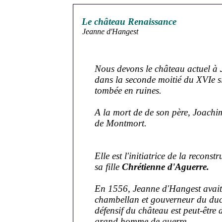
Le château Renaissance
Jeanne d'Hangest
Nous devons le château actuel à
dans la seconde moitié du XVIe siè
tombée en ruines.
A la mort de de son père, Joachim
de Montmort.
Elle est l'initiatrice de la recon
sa fille
Chrétienne d'Aguerre.
En 1556, Jeanne d'Hangest avai
chambellan et gouverneur du duc 
défensif du château est peut-être 
grand homme de guerre.