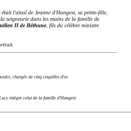
tait l'aïeul de Jeanne d'Hangest, sa petite-fille,
la seigneurie dans les mains de la famille de
ilien II de Béthune
, fils du célèbre ministre
rtrait.
__________________________________________________
eules, chargée de cinq coquilles d'or.
cy intègre celui de la famille d'Hangest