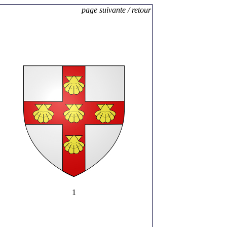
page suivante /
retour
1